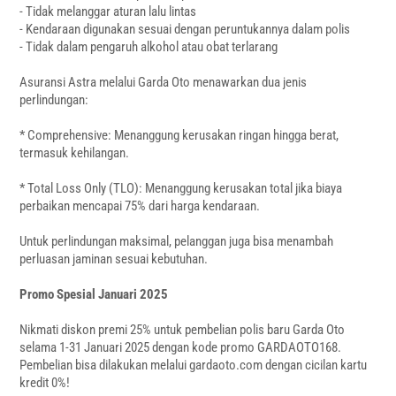
‎- Tidak melanggar aturan lalu lintas
‎- Kendaraan digunakan sesuai dengan peruntukannya dalam polis
‎- Tidak dalam pengaruh alkohol atau obat terlarang
‎Asuransi Astra melalui Garda Oto menawarkan dua jenis
perlindungan:
‎* Comprehensive: Menanggung kerusakan ringan hingga berat,
termasuk kehilangan.
‎* Total Loss Only (TLO): Menanggung kerusakan total jika biaya
perbaikan mencapai 75% dari harga kendaraan.
‎Untuk perlindungan maksimal, pelanggan juga bisa menambah
perluasan jaminan sesuai kebutuhan.
‎Promo Spesial Januari 2025
Nikmati diskon premi 25% untuk pembelian polis baru Garda Oto
selama 1-31 Januari 2025 dengan kode promo GARDAOTO168.
Pembelian bisa dilakukan melalui gardaoto.com dengan cicilan kartu
kredit 0%!