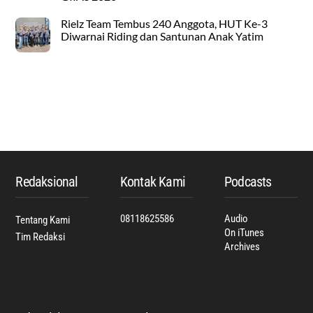
Rielz Team Tembus 240 Anggota, HUT Ke-3
Diwarnai Riding dan Santunan Anak Yatim
Back
To
Top
Redaksional
Kontak Kami
Podcasts
08118625586
Audio
Tentang Kami
On iTunes
Tim Redaksi
Archives