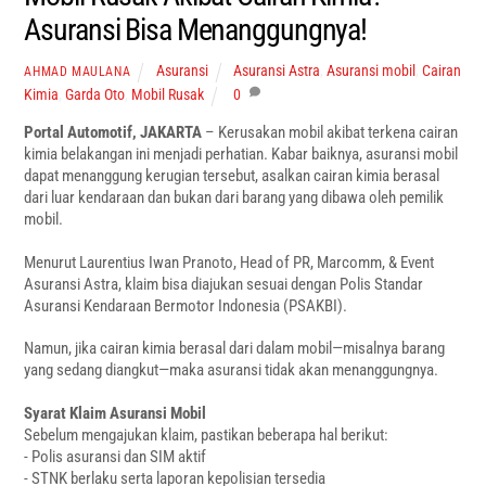
Asuransi Bisa Menanggungnya!‎
Asuransi
Asuransi Astra
,
Asuransi mobil
,
Cairan
AHMAD MAULANA
Kimia
,
Garda Oto
,
Mobil Rusak
0
Portal Automotif, JAKARTA
– Kerusakan mobil akibat terkena cairan
kimia belakangan ini menjadi perhatian. Kabar baiknya, asuransi mobil
dapat menanggung kerugian tersebut, asalkan cairan kimia berasal
dari luar kendaraan dan bukan dari barang yang dibawa oleh pemilik
mobil.
‎Menurut Laurentius Iwan Pranoto, Head of PR, Marcomm, & Event
Asuransi Astra, klaim bisa diajukan sesuai dengan Polis Standar
Asuransi Kendaraan Bermotor Indonesia (PSAKBI).
Namun, jika cairan kimia berasal dari dalam mobil—misalnya barang
yang sedang diangkut—maka asuransi tidak akan menanggungnya.
‎Syarat Klaim Asuransi Mobil
‎Sebelum mengajukan klaim, pastikan beberapa hal berikut:
‎- Polis asuransi dan SIM aktif
‎- STNK berlaku serta laporan kepolisian tersedia