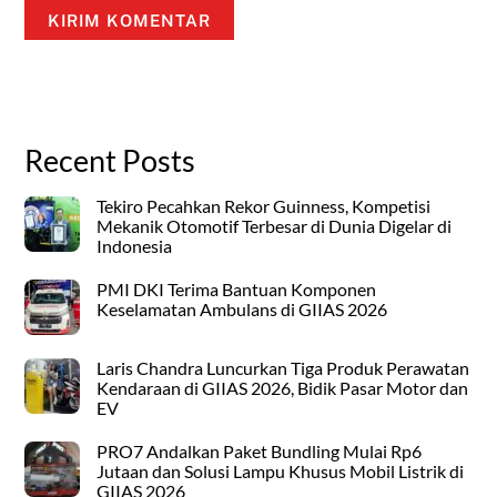
Recent Posts
Tekiro Pecahkan Rekor Guinness, Kompetisi
Mekanik Otomotif Terbesar di Dunia Digelar di
Indonesia
PMI DKI Terima Bantuan Komponen
Keselamatan Ambulans di GIIAS 2026
Laris Chandra Luncurkan Tiga Produk Perawatan
Kendaraan di GIIAS 2026, Bidik Pasar Motor dan
EV
PRO7 Andalkan Paket Bundling Mulai Rp6
Jutaan dan Solusi Lampu Khusus Mobil Listrik di
GIIAS 2026