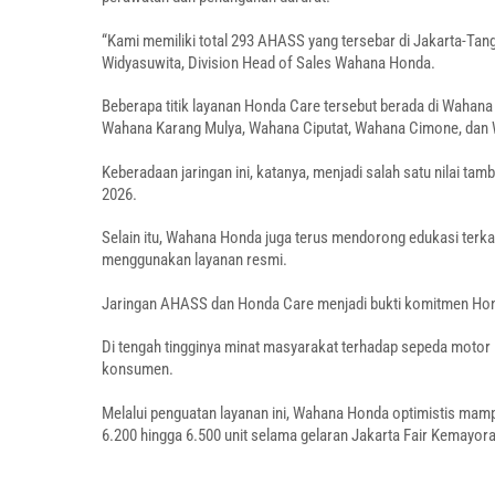
“Kami memiliki total 293 AHASS yang tersebar di Jakarta-Tanger
Widyasuwita, Division Head of Sales Wahana Honda.
Beberapa titik layanan Honda Care tersebut berada di Waha
Wahana Karang Mulya, Wahana Ciputat, Wahana Cimone, dan 
Keberadaan jaringan ini, katanya, menjadi salah satu nilai
2026.
Selain itu, Wahana Honda juga terus mendorong edukasi ter
menggunakan layanan resmi.
Jaringan AHASS dan Honda Care menjadi bukti komitmen Ho
Di tengah tingginya minat masyarakat terhadap sepeda motor H
konsumen.
Melalui penguatan layanan ini, Wahana Honda optimistis ma
6.200 hingga 6.500 unit selama gelaran Jakarta Fair Kemayor