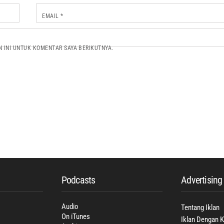
EMAIL
*
N INI UNTUK KOMENTAR SAYA BERIKUTNYA.
Podcasts
Advertising
Audio
Tentang Iklan
On iTunes
Iklan Dengan 