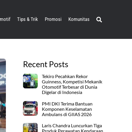
Search
motif
Tips & Trik
Promosi
Komunitas
Recent Posts
Tekiro Pecahkan Rekor
Guinness, Kompetisi Mekanik
Otomotif Terbesar di Dunia
Digelar di Indonesia
PMI DKI Terima Bantuan
Komponen Keselamatan
Ambulans di GIIAS 2026
Laris Chandra Luncurkan Tiga
Produk Perawatan Kendaraan