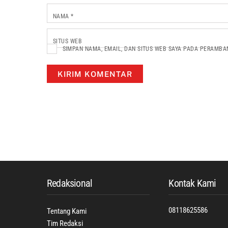
NAMA
*
SITUS WEB
SIMPAN NAMA, EMAIL, DAN SITUS WEB SAYA PADA PERAMBA
Back
To
Top
Redaksional
Kontak Kami
08118625586
Tentang Kami
Tim Redaksi