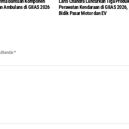
rima Bantuan Komponen
Laris Chandra Luncurkan Tiga Produ
n Ambulans di GIIAS 2026
Perawatan Kendaraan di GIIAS 2026,
Bidik Pasar Motor dan EV
 ditandai
*