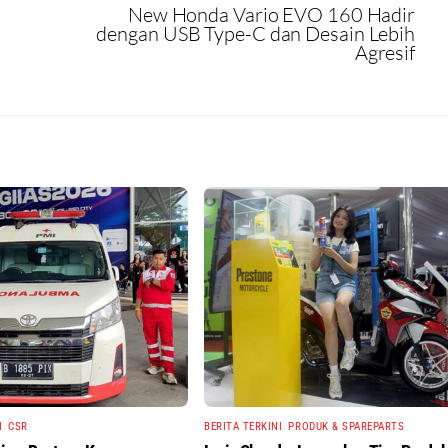
New Honda Vario EVO 160 Hadir
dengan USB Type-C dan Desain Lebih
Agresif
I
,
CSR
BERITA TERKINI
,
PRODUK & SPAREPARTS