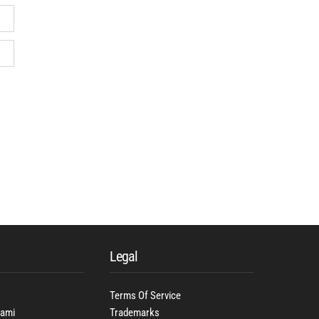
Legal
Terms Of Service
Kami
Trademarks