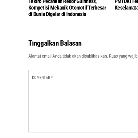
Tekiro Pecahkan Rekor Guinness,
PMI DKI Te
Kompetisi Mekanik Otomotif Terbesar
Keselamata
di Dunia Digelar di Indonesia
Tinggalkan Balasan
Alamat email Anda tidak akan dipublikasikan.
Ruas yang wajib
KOMENTAR
*