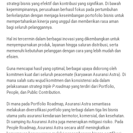
strategi bisnis yang efektif dan kontribusi yang signifikan. Di bawah
kepemimpinannya, perusahaan berhasil fokus pada pertumbuhan
berkelanjutan dengan menjaga keseimbangan portofolio bisnis untuk
mempertahankan kinerja yang unggul dan memberikan rasa aman
bagi seluruh pelanggannya.
Hal ini tercermin dalam berbagai inovasi yang dikembangkan untuk
menyempurnakan produk, layanan hingga saluran distribusi, serta
memenuhi kebutuhan pelanggan dengan cara yang lebih mudah dan
efisien.
Guna mencapai hasil yang optimal, berbagai upaya didorong oleh
komitmen kuat dari seluruh peacemate (karyawan Asuransi Astra). Di
mana salah satu wujud komitmen dan konsistensi ada dalam
pelaksanaan strategi
triple P roadmap
yang terdiri dari Portfolio,
People, dan Public Contribution.
Di mana pada Portfolio Roadmap, Asuransi Astra senantiasa
melakukan diversifikasi
portfolio
yang terbagi dalam tiga lini bisnis
utama yaitu asuransi kendaraan bermotor, komersial, dan kesehatan.
Di samping itu Asuransi Astra juga menerapkan mitigasi risiko. Pada
People Roadmap, Asuransi Astra secara aktif meningkatkan