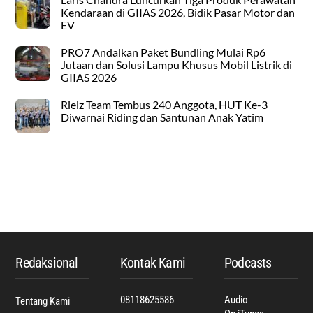
Kendaraan di GIIAS 2026, Bidik Pasar Motor dan
EV
PRO7 Andalkan Paket Bundling Mulai Rp6
Jutaan dan Solusi Lampu Khusus Mobil Listrik di
GIIAS 2026
Rielz Team Tembus 240 Anggota, HUT Ke-3
Diwarnai Riding dan Santunan Anak Yatim
Back
To
Top
Redaksional
Kontak Kami
Podcasts
08118625586
Audio
Tentang Kami