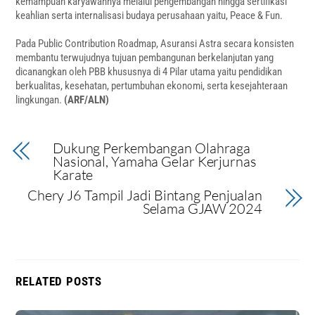
kemampuan karyawannya melalui pengembangan hingga sertifikasi
keahlian serta internalisasi budaya perusahaan yaitu, Peace & Fun.
Pada Public Contribution Roadmap, Asuransi Astra secara konsisten
membantu terwujudnya tujuan pembangunan berkelanjutan yang
dicanangkan oleh PBB khususnya di 4 Pilar utama yaitu pendidikan
berkualitas, kesehatan, pertumbuhan ekonomi, serta kesejahteraan
lingkungan.
(ARF/ALN)
Dukung Perkembangan Olahraga
Nasional, Yamaha Gelar Kerjurnas
Karate
Chery J6 Tampil Jadi Bintang Penjualan
Selama GJAW 2024
RELATED POSTS