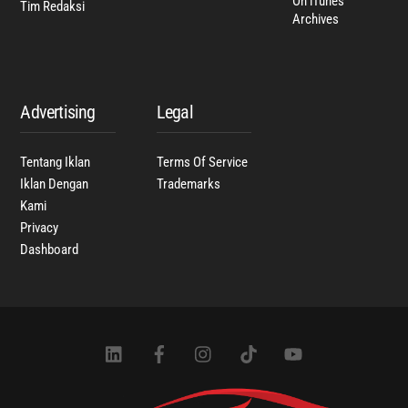
On iTunes
Tim Redaksi
Archives
Advertising
Legal
Tentang Iklan
Terms Of Service
Iklan Dengan
Trademarks
Kami
Privacy
Dashboard
Icon
Icon
Icon
Icon
Icon
label
label
label
label
label