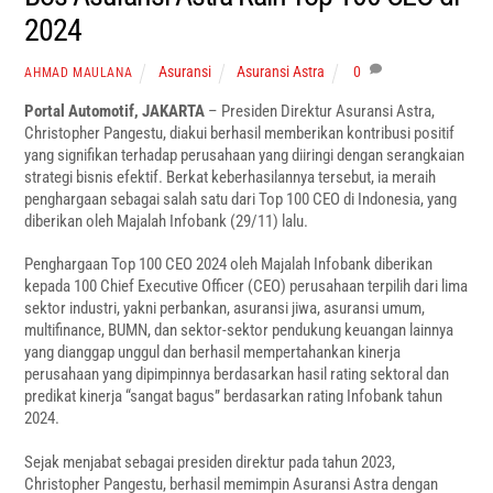
2024
Asuransi
Asuransi Astra
0
AHMAD MAULANA
Portal Automotif, JAKARTA
– Presiden Direktur Asuransi Astra,
Christopher Pangestu, diakui berhasil memberikan kontribusi positif
yang signifikan terhadap perusahaan yang diiringi dengan serangkaian
strategi bisnis efektif. Berkat keberhasilannya tersebut, ia meraih
penghargaan sebagai salah satu dari Top 100 CEO di Indonesia, yang
diberikan oleh Majalah Infobank (29/11) lalu.
Penghargaan Top 100 CEO 2024 oleh Majalah Infobank diberikan
kepada 100 Chief Executive Officer (CEO) perusahaan terpilih dari lima
sektor industri, yakni perbankan, asuransi jiwa, asuransi umum,
multifinance, BUMN, dan sektor-sektor pendukung keuangan lainnya
yang dianggap unggul dan berhasil mempertahankan kinerja
perusahaan yang dipimpinnya berdasarkan hasil rating sektoral dan
predikat kinerja “sangat bagus” berdasarkan rating Infobank tahun
2024.
Sejak menjabat sebagai presiden direktur pada tahun 2023,
Christopher Pangestu, berhasil memimpin Asuransi Astra dengan