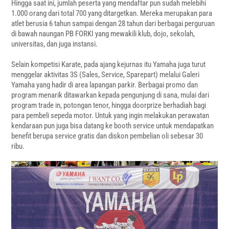
Hingga saat ini, jumlah peserta yang mendaftar pun sudah melebihi
1.000 orang dari total 700 yang ditargetkan. Mereka merupakan para
atlet berusia 6 tahun sampai dengan 28 tahun dari berbagai perguruan
di bawah naungan PB FORKI yang mewakili klub, dojo, sekolah,
universitas, dan juga instansi.
Selain kompetisi Karate, pada ajang kejurnas itu Yamaha juga turut
menggelar aktivitas 3S (Sales, Service, Sparepart) melalui Galeri
Yamaha yang hadir di area lapangan parkir. Berbagai promo dan
program menarik ditawarkan kepada pengunjung di sana, mulai dari
program trade in, potongan tenor, hingga doorprize berhadiah bagi
para pembeli sepeda motor. Untuk yang ingin melakukan perawatan
kendaraan pun juga bisa datang ke booth service untuk mendapatkan
benefit berupa service gratis dan diskon pembelian oli sebesar 30
ribu.