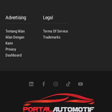
Advertising
Legal
Tentang Iklan
Terms Of Service
Iklan Dengan
Trademarks
Kami
Privacy
Dashboard
Icon
Icon
Icon
Icon
Icon
label
label
label
label
label