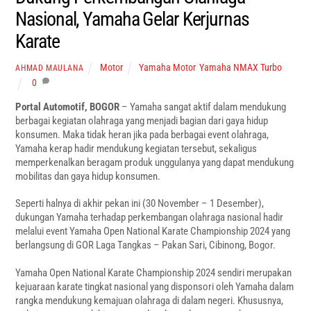
Nasional, Yamaha Gelar Kerjurnas
Karate
Motor
Yamaha Motor
,
Yamaha NMAX Turbo
AHMAD MAULANA
0
Portal Automotif, BOGOR
– Yamaha sangat aktif dalam mendukung
berbagai kegiatan olahraga yang menjadi bagian dari gaya hidup
konsumen. Maka tidak heran jika pada berbagai event olahraga,
Yamaha kerap hadir mendukung kegiatan tersebut, sekaligus
memperkenalkan beragam produk unggulanya yang dapat mendukung
mobilitas dan gaya hidup konsumen.
Seperti halnya di akhir pekan ini (30 November – 1 Desember),
dukungan Yamaha terhadap perkembangan olahraga nasional hadir
melalui event Yamaha Open National Karate Championship 2024 yang
berlangsung di GOR Laga Tangkas – Pakan Sari, Cibinong, Bogor.
Yamaha Open National Karate Championship 2024 sendiri merupakan
kejuaraan karate tingkat nasional yang disponsori oleh Yamaha dalam
rangka mendukung kemajuan olahraga di dalam negeri. Khususnya,