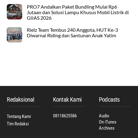
PRO7 Andalkan Paket Bundling Mulai Rp6
Jutaan dan Solusi Lampu Khusus Mobil Listrik di
GIIAS 2026
Rielz Team Tembus 240 Anggota, HUT Ke-3
Diwarnai Riding dan Santunan Anak Yatim
Back
To
Top
Redaksional
Kontak Kami
Podcasts
08118625586
Audio
Tentang Kami
On iTunes
Tim Redaksi
Archives