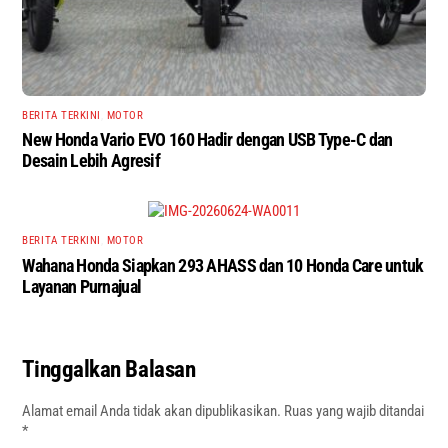
BERITA TERKINI
,
MOTOR
New Honda Vario EVO 160 Hadir dengan USB Type-C dan
Desain Lebih Agresif
BERITA TERKINI
,
MOTOR
Wahana Honda Siapkan 293 AHASS dan 10 Honda Care untuk
Layanan Purnajual
Tinggalkan Balasan
Alamat email Anda tidak akan dipublikasikan.
Ruas yang wajib ditandai
*