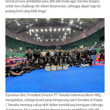
terkait proses pembibitan para atlit-atlit muda agar mereka terpacu
untuk men-challenge diri dalam berprestasi, sehingga dapat maju ke
jenjang level yang lebih tinggi.
Dyonisius Beti, President Director PT Yamaha Indonesia Motor Mfg.,
mengatakan, sebagai brand yang mengusung spirit Semakin di Depan
!, Yamaha memang cukup aktif dalam mendukung kemajuan olahraga
di Indonesia, khususnya terkait dengan proses pembibitan atlit-atlit