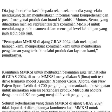
Dia juga berterima kasih kepada rekan-rekan media yang selalu
mendukung dalam memberitakan informasi yang komprehensif dan
positif mengenai produk dan brand Mitsubishi Motors. Semua yang
dihadirkan menjadi representasi dari komitmen MMKSI untuk
mendukung para konsumen dalam mencapai level kehidupan yang
jauh lebih baik lagi.
“Pencapaian MMKSI di ajang GIIAS 2024 telah melampaui
harapan kami, memperkuat komitmen kami untuk memberikan
pengalaman yang terbaik melalui produk dan layanan kami,”
pungkasnya.
Komitmen MMKSI untuk melibatkan pelanggan juga terlihat jelas
di GIIAS 2024, di mana MMKSI menyediakan 5 (lima) unit test
drive termasuk model Xpander, Xpander Cross, Xforce, dan New
Pajero Sport. Lebih dari 700 pengunjung memanfaatkan kesempatan
untuk merasakan sensasi berkendara produk Mitsubishi Motors
dengan model Xforce yang menjadi favorit pengunjung.
Seluruh keberhasilan yang diraih MMKSI di ajang GIIAS 2024
tidak luput dari diterapkannya komitmen kuat MMKSI untuk