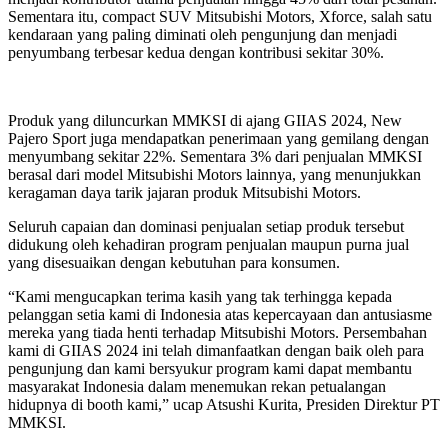
Sementara itu, compact SUV Mitsubishi Motors, Xforce, salah satu
kendaraan yang paling diminati oleh pengunjung dan menjadi
penyumbang terbesar kedua dengan kontribusi sekitar 30%.
Produk yang diluncurkan MMKSI di ajang GIIAS 2024, New
Pajero Sport juga mendapatkan penerimaan yang gemilang dengan
menyumbang sekitar 22%. Sementara 3% dari penjualan MMKSI
berasal dari model Mitsubishi Motors lainnya, yang menunjukkan
keragaman daya tarik jajaran produk Mitsubishi Motors.
Seluruh capaian dan dominasi penjualan setiap produk tersebut
didukung oleh kehadiran program penjualan maupun purna jual
yang disesuaikan dengan kebutuhan para konsumen.
“Kami mengucapkan terima kasih yang tak terhingga kepada
pelanggan setia kami di Indonesia atas kepercayaan dan antusiasme
mereka yang tiada henti terhadap Mitsubishi Motors. Persembahan
kami di GIIAS 2024 ini telah dimanfaatkan dengan baik oleh para
pengunjung dan kami bersyukur program kami dapat membantu
masyarakat Indonesia dalam menemukan rekan petualangan
hidupnya di booth kami,” ucap Atsushi Kurita, Presiden Direktur PT
MMKSI.