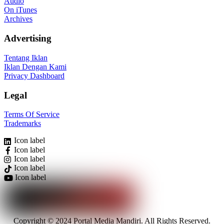
Audio
On iTunes
Archives
Advertising
Tentang Iklan
Iklan Dengan Kami
Privacy Dashboard
Legal
Terms Of Service
Trademarks
Icon label
Icon label
Icon label
Icon label
Icon label
Copyright © 2024 Portal Media Mandiri. All Rights Reserved.