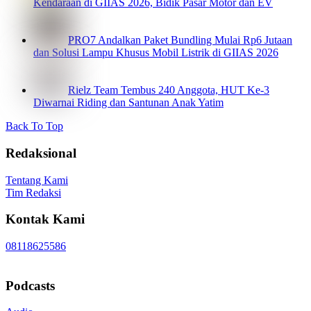
Kendaraan di GIIAS 2026, Bidik Pasar Motor dan EV
PRO7 Andalkan Paket Bundling Mulai Rp6 Jutaan
dan Solusi Lampu Khusus Mobil Listrik di GIIAS 2026
Rielz Team Tembus 240 Anggota, HUT Ke-3
Diwarnai Riding dan Santunan Anak Yatim
Back To Top
Redaksional
Tentang Kami
Tim Redaksi
Kontak Kami
08118625586
Podcasts