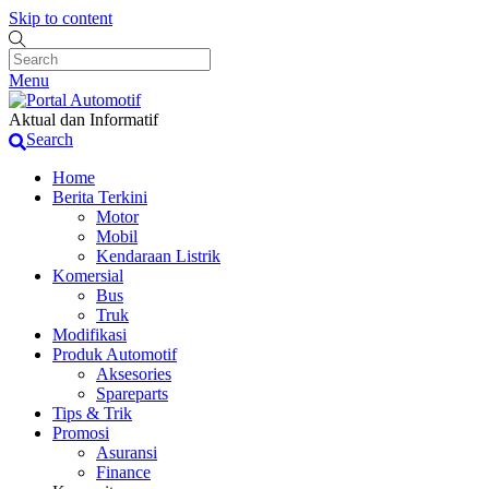
Skip to content
Menu
Aktual dan Informatif
Search
Home
Berita Terkini
Motor
Mobil
Kendaraan Listrik
Komersial
Bus
Truk
Modifikasi
Produk Automotif
Aksesories
Spareparts
Tips & Trik
Promosi
Asuransi
Finance