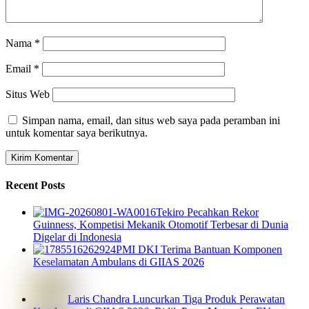
Nama
*
Email
*
Situs Web
Simpan nama, email, dan situs web saya pada peramban ini
untuk komentar saya berikutnya.
Recent Posts
Tekiro Pecahkan Rekor
Guinness, Kompetisi Mekanik Otomotif Terbesar di Dunia
Digelar di Indonesia
PMI DKI Terima Bantuan Komponen
Keselamatan Ambulans di GIIAS 2026
Laris Chandra Luncurkan Tiga Produk Perawatan