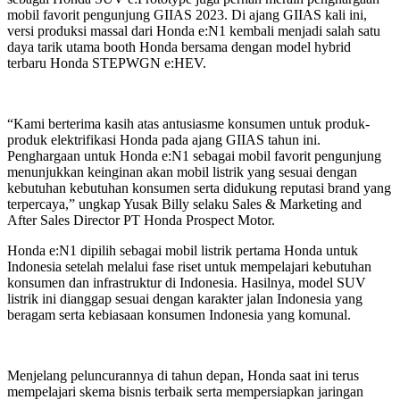
mobil favorit pengunjung GIIAS 2023. Di ajang GIIAS kali ini,
versi produksi massal dari Honda e:N1 kembali menjadi salah satu
daya tarik utama booth Honda bersama dengan model hybrid
terbaru Honda STEPWGN e:HEV.
“Kami berterima kasih atas antusiasme konsumen untuk produk-
produk elektrifikasi Honda pada ajang GIIAS tahun ini.
Penghargaan untuk Honda e:N1 sebagai mobil favorit pengunjung
menunjukkan keinginan akan mobil listrik yang sesuai dengan
kebutuhan kebutuhan konsumen serta didukung reputasi brand yang
terpercaya,” ungkap Yusak Billy selaku Sales & Marketing and
After Sales Director PT Honda Prospect Motor.
Honda e:N1 dipilih sebagai mobil listrik pertama Honda untuk
Indonesia setelah melalui fase riset untuk mempelajari kebutuhan
konsumen dan infrastruktur di Indonesia. Hasilnya, model SUV
listrik ini dianggap sesuai dengan karakter jalan Indonesia yang
beragam serta kebiasaan konsumen Indonesia yang komunal.
Menjelang peluncurannya di tahun depan, Honda saat ini terus
mempelajari skema bisnis terbaik serta mempersiapkan jaringan