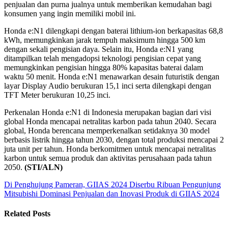
penjualan dan purna jualnya untuk memberikan kemudahan bagi
konsumen yang ingin memiliki mobil ini.
Honda e:N1 dilengkapi dengan baterai lithium-ion berkapasitas 68,8
kWh, memungkinkan jarak tempuh maksimum hingga 500 km
dengan sekali pengisian daya. Selain itu, Honda e:N1 yang
ditampilkan telah mengadopsi teknologi pengisian cepat yang
memungkinkan pengisian hingga 80% kapasitas baterai dalam
waktu 50 menit. Honda e:N1 menawarkan desain futuristik dengan
layar Display Audio berukuran 15,1 inci serta dilengkapi dengan
TFT Meter berukuran 10,25 inci.
Perkenalan Honda e:N1 di Indonesia merupakan bagian dari visi
global Honda mencapai netralitas karbon pada tahun 2040. Secara
global, Honda berencana memperkenalkan setidaknya 30 model
berbasis listrik hingga tahun 2030, dengan total produksi mencapai 2
juta unit per tahun. Honda berkomitmen untuk mencapai netralitas
karbon untuk semua produk dan aktivitas perusahaan pada tahun
2050.
(STI/ALN)
Di Penghujung Pameran, GIIAS 2024 Diserbu Ribuan Pengunjung
Mitsubishi Dominasi Penjualan dan Inovasi Produk di GIIAS 2024
Related Posts