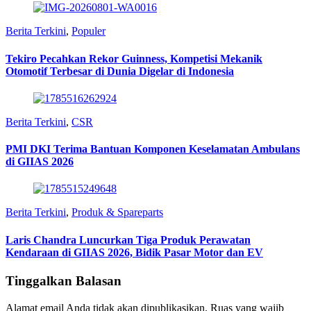
Berita Terkini
,
Populer
Tekiro Pecahkan Rekor Guinness, Kompetisi Mekanik
Otomotif Terbesar di Dunia Digelar di Indonesia
Berita Terkini
,
CSR
PMI DKI Terima Bantuan Komponen Keselamatan Ambulans
di GIIAS 2026
Berita Terkini
,
Produk & Spareparts
Laris Chandra Luncurkan Tiga Produk Perawatan
Kendaraan di GIIAS 2026, Bidik Pasar Motor dan EV
Tinggalkan Balasan
Alamat email Anda tidak akan dipublikasikan.
Ruas yang wajib