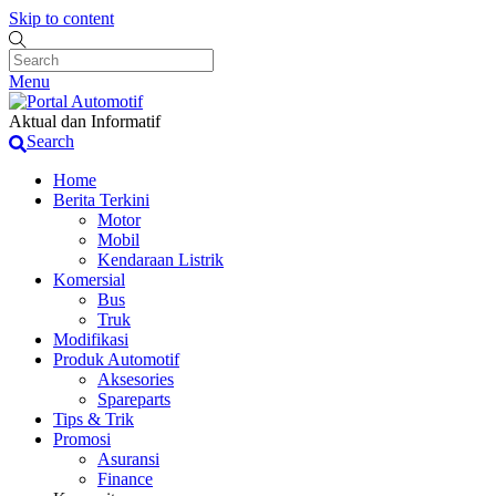
Skip to content
Menu
Aktual dan Informatif
Search
Home
Berita Terkini
Motor
Mobil
Kendaraan Listrik
Komersial
Bus
Truk
Modifikasi
Produk Automotif
Aksesories
Spareparts
Tips & Trik
Promosi
Asuransi
Finance