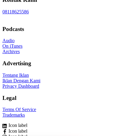
08118625586
Podcasts
Audio
On iTunes
Archives
Advertising
Tentang Iklan
Iklan Dengan Kami
Privacy Dashboard
Legal
Terms Of Service
Trademarks
Icon label
Icon label