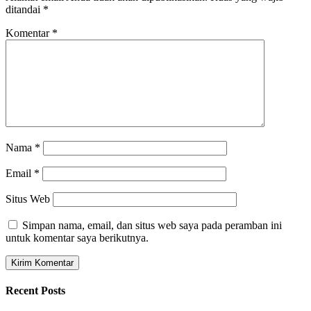
ditandai
*
Komentar
*
Nama
*
Email
*
Situs Web
Simpan nama, email, dan situs web saya pada peramban ini
untuk komentar saya berikutnya.
Recent Posts