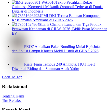
Tekiro Pecahkan Rekor
Guinness, Kompetisi Mekanik Otomotif Terbesar di Dunia
Digelar di Indonesia
PMI DKI Terima Bantuan Komponen
Keselamatan Ambulans di GIIAS 2026
Laris Chandra Luncurkan Tiga Produk
Perawatan Kendaraan di GIIAS 2026, Bidik Pasar Motor dan
EV
PRO7 Andalkan Paket Bundling Mulai Rp6 Jutaan
dan Solusi Lampu Khusus Mobil Listrik di GIIAS 2026
Rielz Team Tembus 240 Anggota, HUT Ke-3
Diwarnai Riding dan Santunan Anak Yatim
Back To Top
Redaksional
Tentang Kami
Tim Redaksi
Kontak Kami