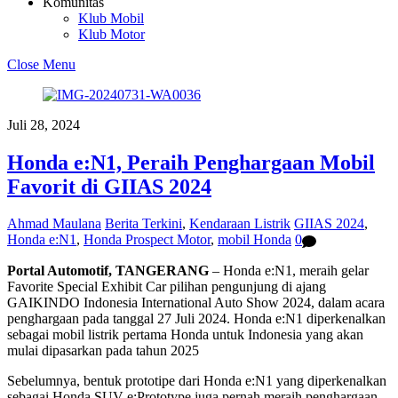
Komunitas
Klub Mobil
Klub Motor
Close Menu
Juli 28, 2024
Honda e:N1, Peraih Penghargaan Mobil
Favorit di GIIAS 2024
Ahmad Maulana
Berita Terkini
,
Kendaraan Listrik
GIIAS 2024
,
Honda e:N1
,
Honda Prospect Motor
,
mobil Honda
0
Portal Automotif, TANGERANG
– Honda e:N1, meraih gelar
Favorite Special Exhibit Car pilihan pengunjung di ajang
GAIKINDO Indonesia International Auto Show 2024, dalam acara
penghargaan pada tanggal 27 Juli 2024. Honda e:N1 diperkenalkan
sebagai mobil listrik pertama Honda untuk Indonesia yang akan
mulai dipasarkan pada tahun 2025
Sebelumnya, bentuk prototipe dari Honda e:N1 yang diperkenalkan
sebagai Honda SUV e:Prototype juga pernah meraih penghargaan