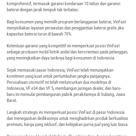
komprehensif, termasuk garansi kendaraan 10 tahun dan garansi
baterai dengan jarak tempuh tak terbatas.
Bagi konsumen yang memilih program berlangganan baterai, VinFast
menyediakan layanan perawatan dan penggantian baterai gratis jika
kapasitas baterai turun di bawah 70%.
Ketentuan garansi yang kompetitif ini memperkuat posisi VinFast
sebagai produsen mobil listrik andal dan berorientasi pada pelanggan,
yang meningkatkan daya tariknya bagi konsumen di Indonesia.
Sejak memasuki pasar Indonesia, VinFast telah menunjukkan
komitmen yang kuat untuk pertumbuhan jangka panjangnya.
Perusahaan otomotif ini telah meluncurkan dua modelnya di
Indonesia, VF e34 dan VF 5, membangun jaringan dealer, dan baru-
baru ini memulai pembangunan pabrik perakitannya di Subang, Jawa
Barat.
Langkah strategis ini memperkuat posisi VinFast di pasar Indonesia
dan menegaskan dedikasinya untuk menghadirkan produk berkualitas
premium, harga yang inklusif, dan kebijakan purna jual yang luar biasa.