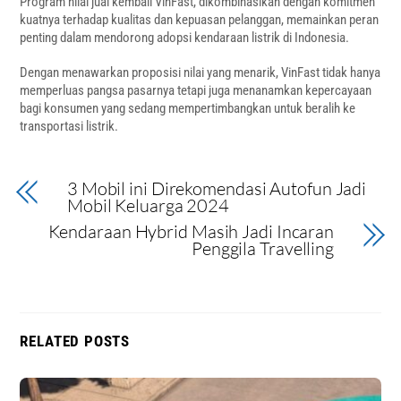
Program nilai jual kembali VinFast, dikombinasikan dengan komitmen
kuatnya terhadap kualitas dan kepuasan pelanggan, memainkan peran
penting dalam mendorong adopsi kendaraan listrik di Indonesia.
Dengan menawarkan proposisi nilai yang menarik, VinFast tidak hanya
memperluas pangsa pasarnya tetapi juga menanamkan kepercayaan
bagi konsumen yang sedang mempertimbangkan untuk beralih ke
transportasi listrik.
3 Mobil ini Direkomendasi Autofun Jadi
Mobil Keluarga 2024
Kendaraan Hybrid Masih Jadi Incaran
Penggila Travelling
RELATED POSTS