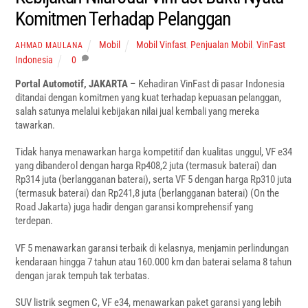
Komitmen Terhadap Pelanggan
Mobil
Mobil Vinfast
,
Penjualan Mobil
,
VinFast
AHMAD MAULANA
Indonesia
0
Portal Automotif, JAKARTA
– Kehadiran VinFast di pasar Indonesia
ditandai dengan komitmen yang kuat terhadap kepuasan pelanggan,
salah satunya melalui kebijakan nilai jual kembali yang mereka
tawarkan.
Tidak hanya menawarkan harga kompetitif dan kualitas unggul, VF e34
yang dibanderol dengan harga Rp408,2 juta (termasuk baterai) dan
Rp314 juta (berlangganan baterai), serta VF 5 dengan harga Rp310 juta
(termasuk baterai) dan Rp241,8 juta (berlangganan baterai) (On the
Road Jakarta) juga hadir dengan garansi komprehensif yang
terdepan.
VF 5 menawarkan garansi terbaik di kelasnya, menjamin perlindungan
kendaraan hingga 7 tahun atau 160.000 km dan baterai selama 8 tahun
dengan jarak tempuh tak terbatas.
SUV listrik segmen C, VF e34, menawarkan paket garansi yang lebih