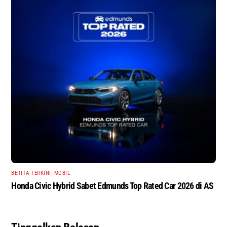
BERITA TERKINI
,
MOBIL
Honda Civic Hybrid Sabet Edmunds Top Rated Car 2026 di AS