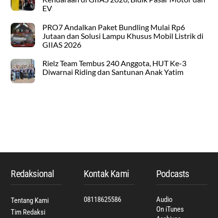
EV
PRO7 Andalkan Paket Bundling Mulai Rp6
Jutaan dan Solusi Lampu Khusus Mobil Listrik di
GIIAS 2026
Rielz Team Tembus 240 Anggota, HUT Ke-3
Diwarnai Riding dan Santunan Anak Yatim
Back
To
Top
Redaksional
Kontak Kami
Podcasts
08118625586
Audio
Tentang Kami
On iTunes
Tim Redaksi