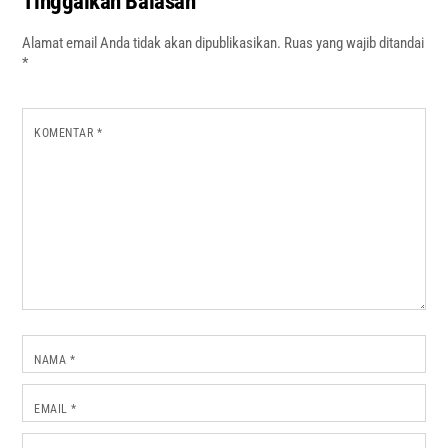
Tinggalkan Balasan
Alamat email Anda tidak akan dipublikasikan.
Ruas yang wajib ditandai
*
KOMENTAR
*
NAMA
*
EMAIL
*