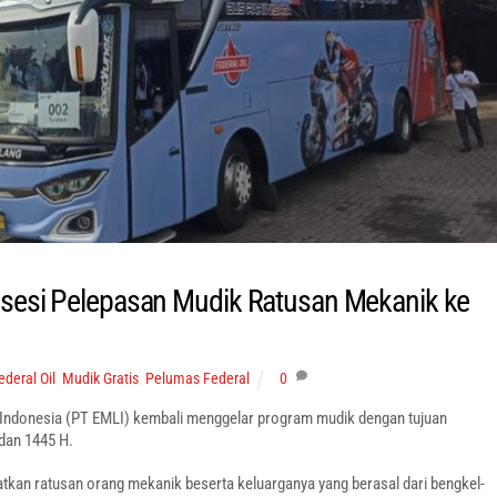
osesi Pelepasan Mudik Ratusan Mekanik ke
ederal Oil
,
Mudik Gratis
,
Pelumas Federal
0
Indonesia (PT EMLI) kembali menggelar program mudik dengan tujuan
dan 1445 H.
an ratusan orang mekanik beserta keluarganya yang berasal dari bengkel-