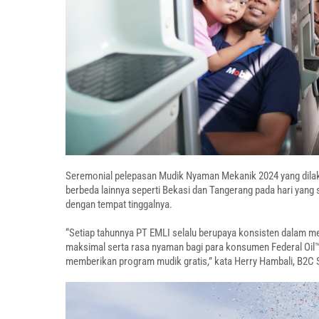
Seremonial pelepasan Mudik Nyaman Mekanik 2024 yang dilakuka
berbeda lainnya seperti Bekasi dan Tangerang pada hari yang
dengan tempat tinggalnya.
“Setiap tahunnya PT EMLI selalu berupaya konsisten dalam 
maksimal serta rasa nyaman bagi para konsumen Federal Oil
memberikan program mudik gratis,” kata Herry Hambali, B2C S