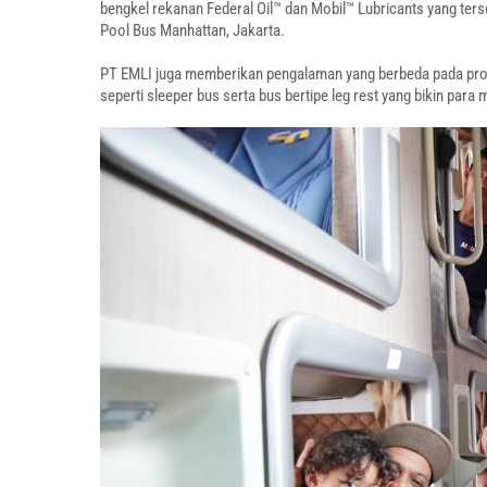
bengkel rekanan Federal Oil™ dan Mobil™ Lubricants yang ters
Pool Bus Manhattan, Jakarta.
PT EMLI juga memberikan pengalaman yang berbeda pada pro
seperti sleeper bus serta bus bertipe leg rest yang bikin p