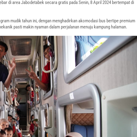
ebar di area Jabodetabek secara gratis pada Senin, 8 April 2024 bertempat di
gram mudik tahun ini, dengan menghadirkan akomodasi bus bertipe premium
ara mekanik pasti makin nyaman dalam perjalanan menuju kampung halaman.