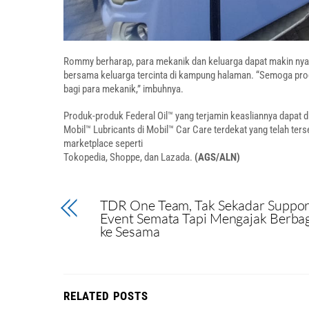
Rommy berharap, para mekanik dan keluarga dapat makin nya
bersama keluarga tercinta di kampung halaman. “Semoga pr
bagi para mekanik,” imbuhnya.
Produk-produk Federal Oil™ yang terjamin keasliannya dapat di
Mobil™ Lubricants di Mobil™ Car Care terdekat yang telah terse
marketplace seperti
Tokopedia, Shoppe, dan Lazada.
(AGS/ALN)
TDR One Team, Tak Sekadar Suppor
Event Semata Tapi Mengajak Berbag
ke Sesama
RELATED POSTS