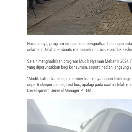
Harapannya, program ini juga bisa menguatkan hubungan ant
selama ini telah membantu memasarkan produk-produk Federal 
Selain menghadirkan program Mudik Nyaman Mekanik 2024, Fed
yang diperuntukkan bagi konsumen, seperti hadiah langsung ya
“Mudik kali ini kami ingin memberikan kenyamanan lebih bagi
seperti sleeper dan leg rest bus, apalagi pada saat ini telah 
Development General Manager PT EMLI.