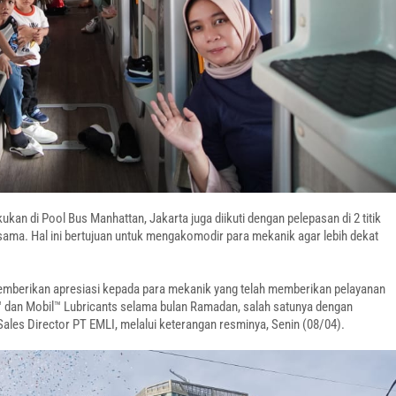
n di Pool Bus Manhattan, Jakarta juga diikuti dengan pelepasan di 2 titik
 sama. Hal ini bertujuan untuk mengakomodir para mekanik agar lebih dekat
memberikan apresiasi kepada para mekanik yang telah memberikan pelayanan
™ dan Mobil™ Lubricants selama bulan Ramadan, salah satunya dengan
ales Director PT EMLI, melalui keterangan resminya, Senin (08/04).