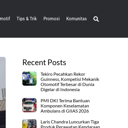
Search
motif
Tips & Trik
Promosi
Komunitas
Recent Posts
Tekiro Pecahkan Rekor
Guinness, Kompetisi Mekanik
Otomotif Terbesar di Dunia
Digelar di Indonesia
PMI DKI Terima Bantuan
Komponen Keselamatan
Ambulans di GIIAS 2026
Laris Chandra Luncurkan Tiga
Produk Perawatan Kendaraan