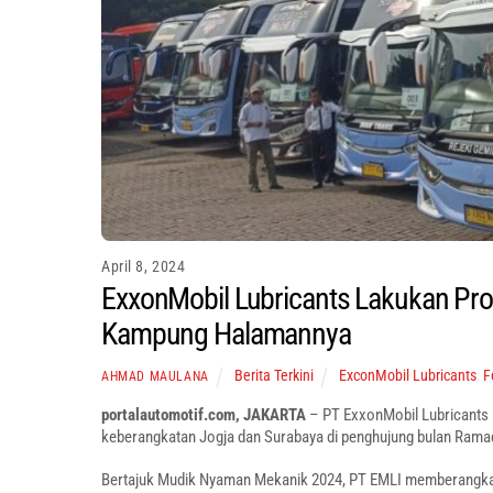
April 8, 2024
ExxonMobil Lubricants Lakukan Pr
Kampung Halamannya
Berita Terkini
ExconMobil Lubricants
,
F
AHMAD MAULANA
portalautomotif.com, JAKARTA
– PT ExxonMobil Lubricants 
keberangkatan Jogja dan Surabaya di penghujung bulan Rama
Bertajuk Mudik Nyaman Mekanik 2024, PT EMLI memberangkatk