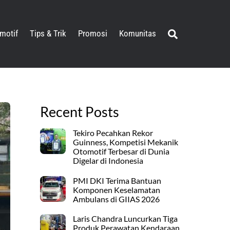
Search
motif
Tips & Trik
Promosi
Komunitas
Recent Posts
Tekiro Pecahkan Rekor
Guinness, Kompetisi Mekanik
Otomotif Terbesar di Dunia
Digelar di Indonesia
PMI DKI Terima Bantuan
Komponen Keselamatan
Ambulans di GIIAS 2026
Laris Chandra Luncurkan Tiga
Produk Perawatan Kendaraan