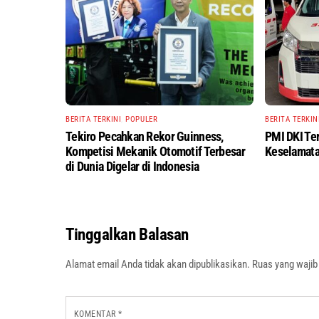
BERITA TERKINI
,
POPULER
BERITA TERKIN
Tekiro Pecahkan Rekor Guinness,
PMI DKI Te
Kompetisi Mekanik Otomotif Terbesar
Keselamata
di Dunia Digelar di Indonesia
Tinggalkan Balasan
Alamat email Anda tidak akan dipublikasikan.
Ruas yang wajib
KOMENTAR
*