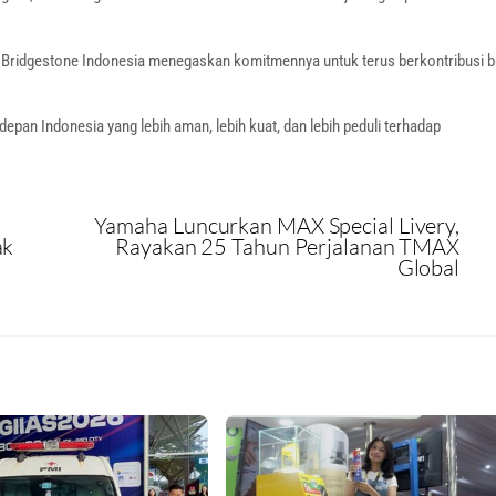
i, Bridgestone Indonesia menegaskan komitmennya untuk terus berkontribusi b
pan Indonesia yang lebih aman, lebih kuat, dan lebih peduli terhadap
Yamaha Luncurkan MAX Special Livery,
ak
Rayakan 25 Tahun Perjalanan TMAX
Global