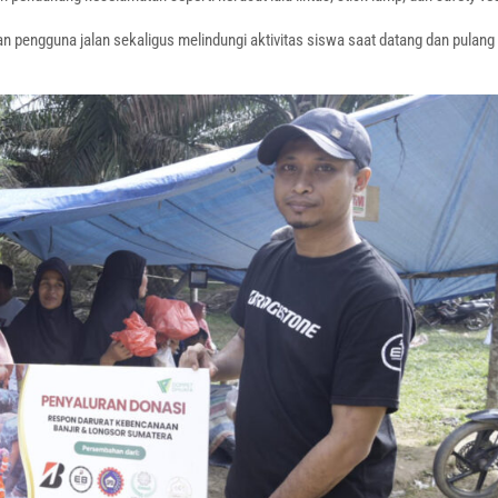
 pengguna jalan sekaligus melindungi aktivitas siswa saat datang dan pulang