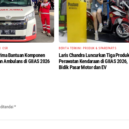
I
,
CSR
BERITA TERKINI
,
PRODUK & SPAREPARTS
rima Bantuan Komponen
Laris Chandra Luncurkan Tiga Produ
n Ambulans di GIIAS 2026
Perawatan Kendaraan di GIIAS 2026,
Bidik Pasar Motor dan EV
 ditandai
*