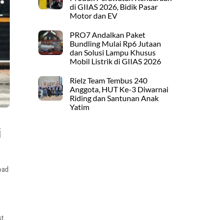
di GIIAS 2026, Bidik Pasar
Motor dan EV
PRO7 Andalkan Paket
Bundling Mulai Rp6 Jutaan
dan Solusi Lampu Khusus
Mobil Listrik di GIIAS 2026
Rielz Team Tembus 240
Anggota, HUT Ke-3 Diwarnai
Riding dan Santunan Anak
Yatim
i
oad
t.