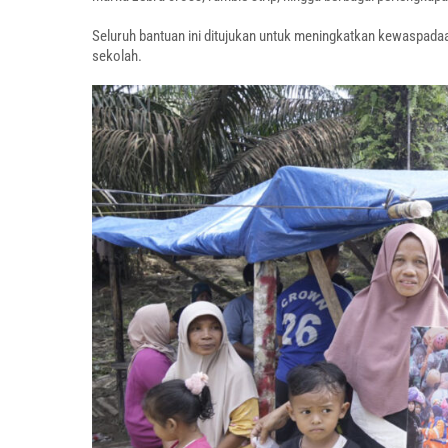
Seluruh bantuan ini ditujukan untuk meningkatkan kewaspadaan
sekolah.