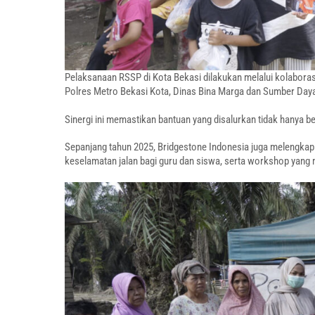
Pelaksanaan RSSP di Kota Bekasi dilakukan melalui kolaboras
Polres Metro Bekasi Kota, Dinas Bina Marga dan Sumber Daya A
Sinergi ini memastikan bantuan yang disalurkan tidak hanya b
Sepanjang tahun 2025, Bridgestone Indonesia juga melengkapi 
keselamatan jalan bagi guru dan siswa, serta workshop yang m