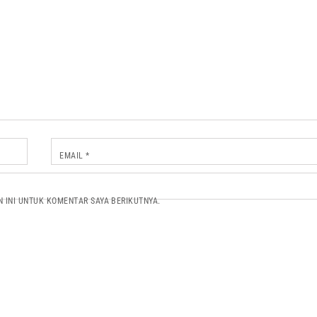
EMAIL
*
N INI UNTUK KOMENTAR SAYA BERIKUTNYA.