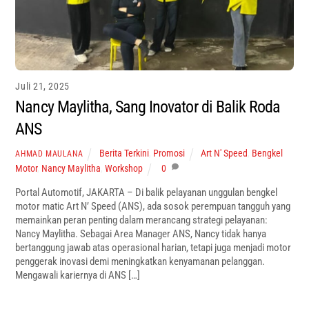
Juli 21, 2025
Nancy Maylitha, Sang Inovator di Balik Roda
ANS
Berita Terkini
,
Promosi
Art N' Speed
,
Bengkel
AHMAD MAULANA
Motor
,
Nancy Maylitha
,
Workshop
0
Portal Automotif, JAKARTA – Di balik pelayanan unggulan bengkel
motor matic Art N’ Speed (ANS), ada sosok perempuan tangguh yang
memainkan peran penting dalam merancang strategi pelayanan:
Nancy Maylitha. Sebagai Area Manager ANS, Nancy tidak hanya
bertanggung jawab atas operasional harian, tetapi juga menjadi motor
penggerak inovasi demi meningkatkan kenyamanan pelanggan.
Mengawali kariernya di ANS […]