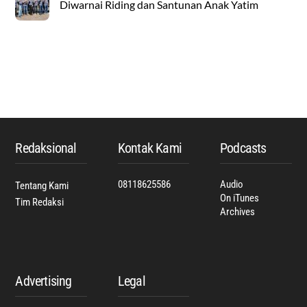
Diwarnai Riding dan Santunan Anak Yatim
Back
To
Top
Redaksional
Kontak Kami
Podcasts
08118625586
Audio
Tentang Kami
On iTunes
Tim Redaksi
Archives
Advertising
Legal