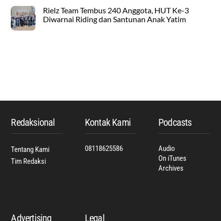
Rielz Team Tembus 240 Anggota, HUT Ke-3
Diwarnai Riding dan Santunan Anak Yatim
Back
To
Top
Redaksional
Kontak Kami
Podcasts
08118625586
Audio
Tentang Kami
On iTunes
Tim Redaksi
Archives
Advertising
Legal