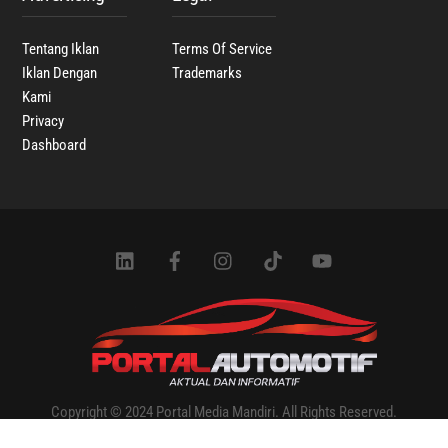
Tentang Iklan
Terms Of Service
Iklan Dengan
Trademarks
Kami
Privacy
Dashboard
Icon
Icon
Icon
Icon
Icon
label
label
label
label
label
Copyright © 2024 Portal Media Mandiri. All Rights Reserved.
Designed & Developed by Portal Media Mandiri