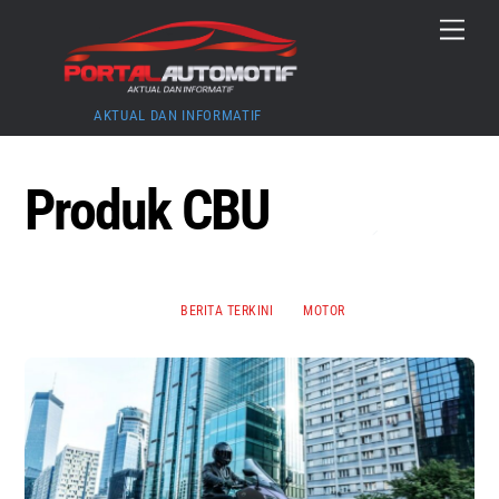
Skip
Menu
to
content
AKTUAL DAN INFORMATIF
Produk CBU
BERITA TERKINI
MOTOR