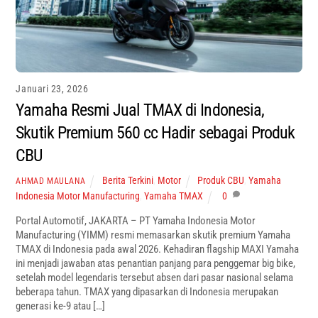
Januari 23, 2026
Yamaha Resmi Jual TMAX di Indonesia,
Skutik Premium 560 cc Hadir sebagai Produk
CBU
Berita Terkini
,
Motor
Produk CBU
,
Yamaha
AHMAD MAULANA
Indonesia Motor Manufacturing
,
Yamaha TMAX
0
Portal Automotif, JAKARTA – PT Yamaha Indonesia Motor
Manufacturing (YIMM) resmi memasarkan skutik premium Yamaha
TMAX di Indonesia pada awal 2026. Kehadiran flagship MAXI Yamaha
ini menjadi jawaban atas penantian panjang para penggemar big bike,
setelah model legendaris tersebut absen dari pasar nasional selama
beberapa tahun. TMAX yang dipasarkan di Indonesia merupakan
generasi ke-9 atau […]