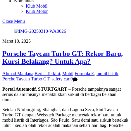
Komunitas
Klub Mobil
Klub Motor
Close Menu
Maret 10, 2025
Porsche Taycan Turbo GT: Rekor Baru,
Kursi Belakang? Untuk Apa?
Ahmad Maulana
Berita Terkini
,
Mobil
Formula E
,
mobil listrik
,
Porche Taycan Turbo GT
,
safety car
0
Portal Automotif, STURTGART
– Porsche tampaknya sangat
serius dalam misinya menaklukkan sirkuit di berbagai belahan
dunia.
Setelah Nürburgring, Shanghai, dan Laguna Seca, kini Taycan
Turbo GT dengan Weissach Package mencetak rekor baru untuk
mobil listrik di Interlagos, São Paulo. Satu demi satu sirkuit bertekuk
lutut—seolah-olah rekor adalah makanan sehari-hari bagi Porsche.