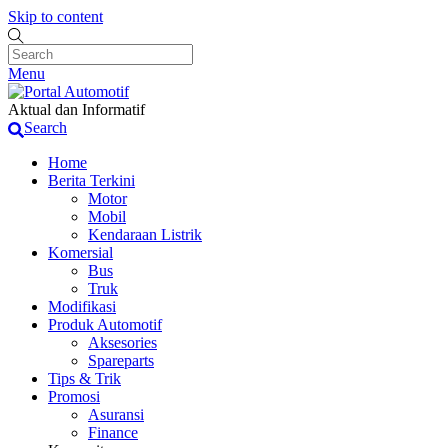
Skip to content
Menu
Aktual dan Informatif
Search
Home
Berita Terkini
Motor
Mobil
Kendaraan Listrik
Komersial
Bus
Truk
Modifikasi
Produk Automotif
Aksesories
Spareparts
Tips & Trik
Promosi
Asuransi
Finance