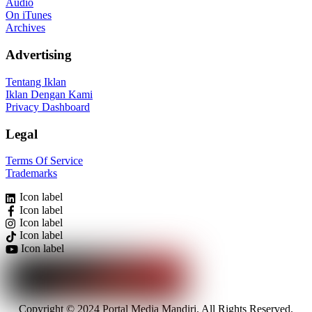
Audio
On iTunes
Archives
Advertising
Tentang Iklan
Iklan Dengan Kami
Privacy Dashboard
Legal
Terms Of Service
Trademarks
Icon label
Icon label
Icon label
Icon label
Icon label
Copyright © 2024 Portal Media Mandiri. All Rights Reserved.