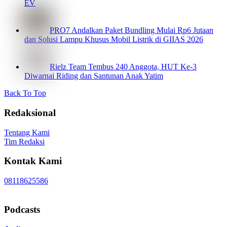
EV
PRO7 Andalkan Paket Bundling Mulai Rp6 Jutaan
dan Solusi Lampu Khusus Mobil Listrik di GIIAS 2026
Rielz Team Tembus 240 Anggota, HUT Ke-3
Diwarnai Riding dan Santunan Anak Yatim
Back To Top
Redaksional
Tentang Kami
Tim Redaksi
Kontak Kami
08118625586
Podcasts