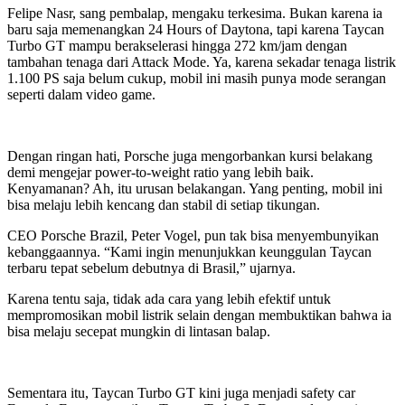
Felipe Nasr, sang pembalap, mengaku terkesima. Bukan karena ia
baru saja memenangkan 24 Hours of Daytona, tapi karena Taycan
Turbo GT mampu berakselerasi hingga 272 km/jam dengan
tambahan tenaga dari Attack Mode. Ya, karena sekadar tenaga listrik
1.100 PS saja belum cukup, mobil ini masih punya mode serangan
seperti dalam video game.
Dengan ringan hati, Porsche juga mengorbankan kursi belakang
demi mengejar power-to-weight ratio yang lebih baik.
Kenyamanan? Ah, itu urusan belakangan. Yang penting, mobil ini
bisa melaju lebih kencang dan stabil di setiap tikungan.
CEO Porsche Brazil, Peter Vogel, pun tak bisa menyembunyikan
kebanggaannya. “Kami ingin menunjukkan keunggulan Taycan
terbaru tepat sebelum debutnya di Brasil,” ujarnya.
Karena tentu saja, tidak ada cara yang lebih efektif untuk
mempromosikan mobil listrik selain dengan membuktikan bahwa ia
bisa melaju secepat mungkin di lintasan balap.
Sementara itu, Taycan Turbo GT kini juga menjadi safety car