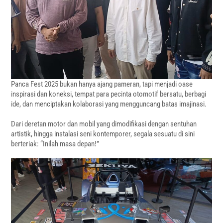
Panca Fest 2025 bukan hanya ajang pameran, tapi menjadi oase
inspirasi dan koneksi, tempat para pecinta otomotif bersatu, berbagi
ide, dan menciptakan kolaborasi yang mengguncang batas imajinasi.
Dari deretan motor dan mobil yang dimodifikasi dengan sentuhan
artistik, hingga instalasi seni kontemporer, segala sesuatu di sini
berteriak: “Inilah masa depan!”