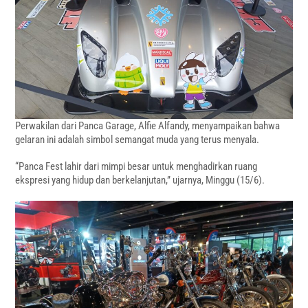
Perwakilan dari Panca Garage, Alfie Alfandy, menyampaikan bahwa
gelaran ini adalah simbol semangat muda yang terus menyala.
“Panca Fest lahir dari mimpi besar untuk menghadirkan ruang
ekspresi yang hidup dan berkelanjutan,” ujarnya, Minggu (15/6).