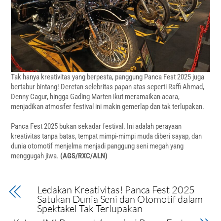
Tak hanya kreativitas yang berpesta, panggung Panca Fest 2025 juga
bertabur bintang! Deretan selebritas papan atas seperti Raffi Ahmad,
Denny Cagur, hingga Gading Marten ikut meramaikan acara,
menjadikan atmosfer festival ini makin gemerlap dan tak terlupakan.
Panca Fest 2025 bukan sekadar festival. Ini adalah perayaan
kreativitas tanpa batas, tempat mimpi-mimpi muda diberi sayap, dan
dunia otomotif menjelma menjadi panggung seni megah yang
menggugah jiwa.
(AGS/RXC/ALN)
Ledakan Kreativitas! Panca Fest 2025
Satukan Dunia Seni dan Otomotif dalam
Spektakel Tak Terlupakan