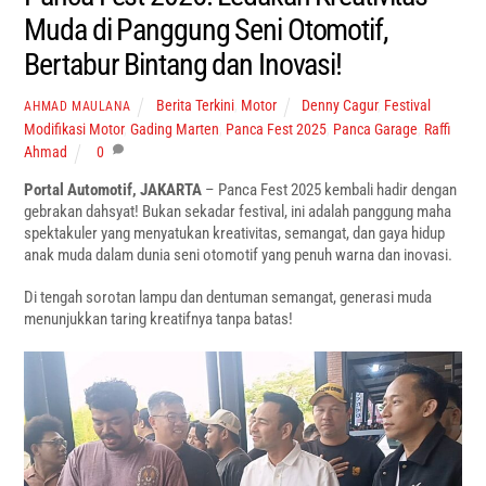
Muda di Panggung Seni Otomotif,
Bertabur Bintang dan Inovasi!
Berita Terkini
,
Motor
Denny Cagur
,
Festival
AHMAD MAULANA
Modifikasi Motor
,
Gading Marten
,
Panca Fest 2025
,
Panca Garage
,
Raffi
Ahmad
0
Portal Automotif, JAKARTA
– Panca Fest 2025 kembali hadir dengan
gebrakan dahsyat! Bukan sekadar festival, ini adalah panggung maha
spektakuler yang menyatukan kreativitas, semangat, dan gaya hidup
anak muda dalam dunia seni otomotif yang penuh warna dan inovasi.
Di tengah sorotan lampu dan dentuman semangat, generasi muda
menunjukkan taring kreatifnya tanpa batas!