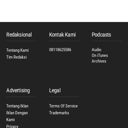
Back
To
Top
Redaksional
Kontak Kami
Podcasts
08118625586
Audio
Tentang Kami
On iTunes
Tim Redaksi
Archives
Advertising
Legal
Tentang Iklan
Terms Of Service
Iklan Dengan
Trademarks
Kami
Privacy