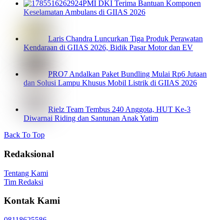
PMI DKI Terima Bantuan Komponen
Keselamatan Ambulans di GIIAS 2026
Laris Chandra Luncurkan Tiga Produk Perawatan
Kendaraan di GIIAS 2026, Bidik Pasar Motor dan EV
PRO7 Andalkan Paket Bundling Mulai Rp6 Jutaan
dan Solusi Lampu Khusus Mobil Listrik di GIIAS 2026
Rielz Team Tembus 240 Anggota, HUT Ke-3
Diwarnai Riding dan Santunan Anak Yatim
Back To Top
Redaksional
Tentang Kami
Tim Redaksi
Kontak Kami
08118625586