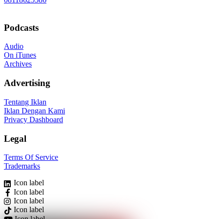
Podcasts
Audio
On iTunes
Archives
Advertising
Tentang Iklan
Iklan Dengan Kami
Privacy Dashboard
Legal
Terms Of Service
Trademarks
Icon label
Icon label
Icon label
Icon label
Icon label