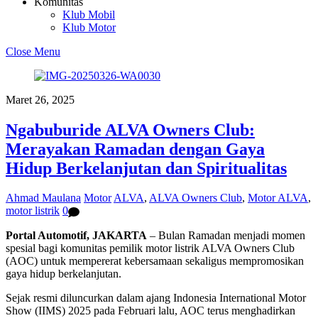
Komunitas
Klub Mobil
Klub Motor
Close Menu
Maret 26, 2025
Ngabuburide ALVA Owners Club:
Merayakan Ramadan dengan Gaya
Hidup Berkelanjutan dan Spiritualitas
Ahmad Maulana
Motor
ALVA
,
ALVA Owners Club
,
Motor ALVA
,
motor listrik
0
Portal Automotif, JAKARTA
– Bulan Ramadan menjadi momen
spesial bagi komunitas pemilik motor listrik ALVA Owners Club
(AOC) untuk mempererat kebersamaan sekaligus mempromosikan
gaya hidup berkelanjutan.
Sejak resmi diluncurkan dalam ajang Indonesia International Motor
Show (IIMS) 2025 pada Februari lalu, AOC terus menghadirkan