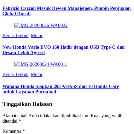
Fabrizio Cazzoli Masuk Dewan Manajemen, Pimpin Penjualan
Global Ducati
Berita Terkini
,
Motor
New Honda Vario EVO 160 Hadir dengan USB Type-C dan
Desain Lebih Agresif
Berita Terkini
,
Motor
Wahana Honda Siapkan 293 AHASS dan 10 Honda Care
untuk Layanan Purnajual
Tinggalkan Balasan
Alamat email Anda tidak akan dipublikasikan.
Ruas yang wajib
ditandai
*
Komentar
*