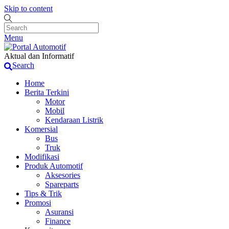
Skip to content
Menu
Aktual dan Informatif
Search
Home
Berita Terkini
Motor
Mobil
Kendaraan Listrik
Komersial
Bus
Truk
Modifikasi
Produk Automotif
Aksesories
Spareparts
Tips & Trik
Promosi
Asuransi
Finance