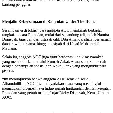
kantong pengguna.
Menjalin Kebersamaan di Ramadan Under The Dome
Sesampainya di lokasi, para anggota AOC menikmati berbagai
rangkaian acara Ramadan, mulai dari senandung religi oleh Namira
Diansyah, tausiyah dari ustazah cilik Dita Amanda, shalat berjamaah
dan tarawih bersama, hingga tausiyah dari Ustad Muhammad
Maulana.
Selain itu, anggota AOC juga turut berdonasi untuk masyarakat
yang membutuhkan melalui Rumah Zakat. Acara semakin meriah
dengan penampilan spesial dari Kaka Slank yang menghibur para
peserta.
“Ini menunjukkan bahwa anggota AOC semakin solid.
Alhamdulillah, AOC bisa mengadakan acara yang meaningful—
memadukan promosi gaya hidup ramah lingkungan dengan kegiatan
Ramadan yang penuh makna,” ujar Rizky Diansyah, Ketua Umum
AOC.