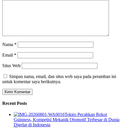
Nama
*
Email
*
Situs Web
Simpan nama, email, dan situs web saya pada peramban ini
untuk komentar saya berikutnya.
Recent Posts
Tekiro Pecahkan Rekor
Guinness, Kompetisi Mekanik Otomotif Terbesar di Dunia
Digelar di Indonesia