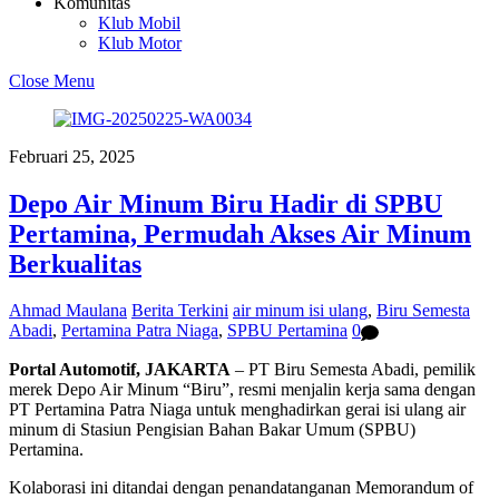
Komunitas
Klub Mobil
Klub Motor
Close Menu
Februari 25, 2025
Depo Air Minum Biru Hadir di SPBU
Pertamina, Permudah Akses Air Minum
Berkualitas
Ahmad Maulana
Berita Terkini
air minum isi ulang
,
Biru Semesta
Abadi
,
Pertamina Patra Niaga
,
SPBU Pertamina
0
Portal Automotif, JAKARTA
– PT Biru Semesta Abadi, pemilik
merek Depo Air Minum “Biru”, resmi menjalin kerja sama dengan
PT Pertamina Patra Niaga untuk menghadirkan gerai isi ulang air
minum di Stasiun Pengisian Bahan Bakar Umum (SPBU)
Pertamina.
Kolaborasi ini ditandai dengan penandatanganan Memorandum of