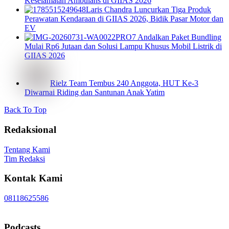
Keselamatan Ambulans di GIIAS 2026
Laris Chandra Luncurkan Tiga Produk
Perawatan Kendaraan di GIIAS 2026, Bidik Pasar Motor dan
EV
PRO7 Andalkan Paket Bundling
Mulai Rp6 Jutaan dan Solusi Lampu Khusus Mobil Listrik di
GIIAS 2026
Rielz Team Tembus 240 Anggota, HUT Ke-3
Diwarnai Riding dan Santunan Anak Yatim
Back To Top
Redaksional
Tentang Kami
Tim Redaksi
Kontak Kami
08118625586
Podcasts