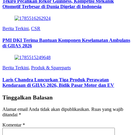
Tekiro Pecahkan Rekor Guinness, Kompetisi Mekanik
Otomotif Terbesar di Dunia Digelar di Indonesia
Berita Terkini
,
CSR
PMI DKI Terima Bantuan Komponen Keselamatan Ambulans
di GIIAS 2026
Berita Terkini
,
Produk & Spareparts
Laris Chandra Luncurkan Tiga Produk Perawatan
Kendaraan di GIIAS 2026, Bidik Pasar Motor dan EV
Tinggalkan Balasan
Alamat email Anda tidak akan dipublikasikan.
Ruas yang wajib
ditandai
*
Komentar
*