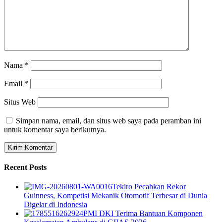
Nama
*
Email
*
Situs Web
Simpan nama, email, dan situs web saya pada peramban ini
untuk komentar saya berikutnya.
Recent Posts
Tekiro Pecahkan Rekor
Guinness, Kompetisi Mekanik Otomotif Terbesar di Dunia
Digelar di Indonesia
PMI DKI Terima Bantuan Komponen