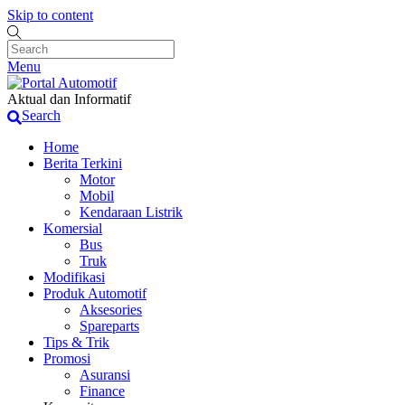
Skip to content
Menu
Aktual dan Informatif
Search
Home
Berita Terkini
Motor
Mobil
Kendaraan Listrik
Komersial
Bus
Truk
Modifikasi
Produk Automotif
Aksesories
Spareparts
Tips & Trik
Promosi
Asuransi
Finance