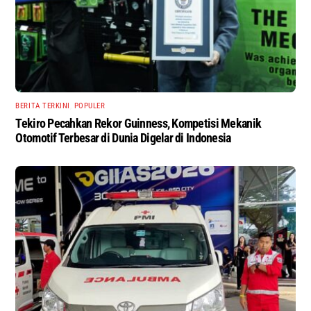
BERITA TERKINI
,
POPULER
Tekiro Pecahkan Rekor Guinness, Kompetisi Mekanik
Otomotif Terbesar di Dunia Digelar di Indonesia