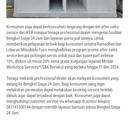
Konsumen juga dapat berkonsultasi langsung dengan tim
after sales
service
dari KTB maupun tenaga profesional dealer mengenai fasilitas
Bengkel Siaga 24 Jam dan layanan purna jual lainnya. Untuk
memberikan pelayanan terbaik bagi konsumen selama Ramadhan dan
Lebaran Mitsubishi Fuso menghadirkan program promo after sales
sevice berupa potongan servis untuk jasa dan spare part sebesar
10%, diskon oli mesin 20% serta gratis kunjungan layanan Mobile
Workshop Services*(S&K Berlaku) yang berlaku hingga 31 Mei 2024.
Tenaga mekanik professional dealer akan melayani konsumen yang
datang ke Bengkel Siaga 24 Jam. Bagi konsumen yang ingin
melakukan perawatan dapat melakukan booking service terlebih
dahulu agar dapat terjadwal dengan baik. Konsumen juga dapat
menghubungi customer service via whatsapp di nomor telepon
081141500144 dengan memilih layanan bantuan teknis Bengkel Siaga
24 Jam.