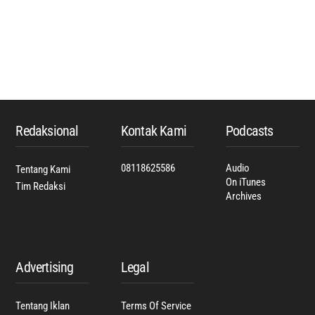
Back
To
Top
Redaksional
Kontak Kami
Podcasts
08118625586
Audio
Tentang Kami
On iTunes
Tim Redaksi
Archives
Advertising
Legal
Tentang Iklan
Terms Of Service